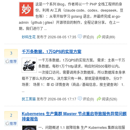
这是一个系列 Blog，作者将以一个 PHP 全栈工程师的身
份，利用 AI 工具（claude code、codex、deepseek、豆
包等）：从零开始学习 golang 语言，并最终完成 ai-go-
admin（github | gitee）开源项目的制作，全程记录分享。 在上一
期，我们进行了 ...
妙码生花
发布于 2026-08-05 17:35
评论(0)
阅读(89)
千万条数据，1万QPS的实现方案
3
一千万条数据，1万QPS的实现方案。 需求：主表一千万
条数据，每秒1万个http请求，响应时间500毫秒以内。
一次接口访问，需要调用多次数据库，所以数据库本身承
载不了那么大的QPS，决方案只有一种，那就是使用缓存。 分3个
场景： 场景 1：单 ID 详情查询（商品 / 基础信息，按主键查询） 1.
...
民工黑猫
发布于 2026-08-05 17:17
评论(0)
阅读(526)
Kubernetes 生产集群 Master 节点重启导致服务异常问题
2
排查报告
一、问题概述 1.1 故障现象 生产 Kubernetes 集群出现服