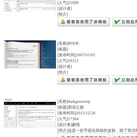
[人气]21699
[设计者]
[简介]
[名称]BOOK
[标题]
[发布时间]2007/01/01
[人气]18315
[设计者]
[简介]
[名称]darkgreentrip
[标题]黑绿之旅
[发布时间]2013/12/26
[人气]17384
[设计者]豪情
[简介]这是一款平面化风格的皮肤，除了简