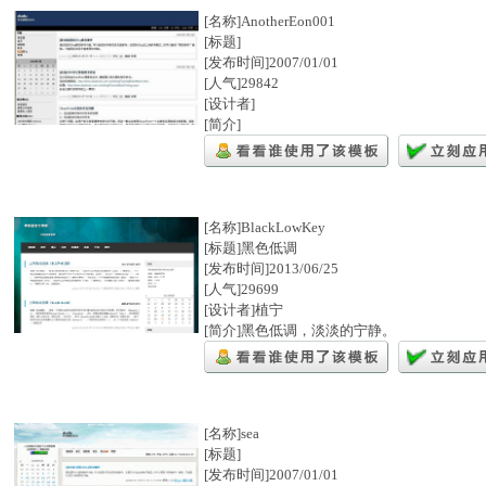
[名称]AnotherEon001
[标题]
[发布时间]2007/01/01
[人气]29842
[设计者]
[简介]
[名称]BlackLowKey
[标题]黑色低调
[发布时间]2013/06/25
[人气]29699
[设计者]植宁
[简介]黑色低调，淡淡的宁静。
[名称]sea
[标题]
[发布时间]2007/01/01