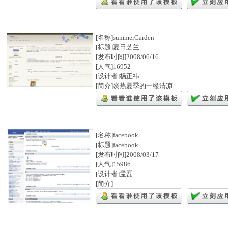
[名称]summerGarden
[标题]夏日芝兰
[发布时间]2008/06/16
[人气]16952
[设计者]杨正祎
[简介]炎热夏季的一缕清凉
[名称]facebook
[标题]facebook
[发布时间]2008/03/17
[人气]15986
[设计者]孟磊
[简介]