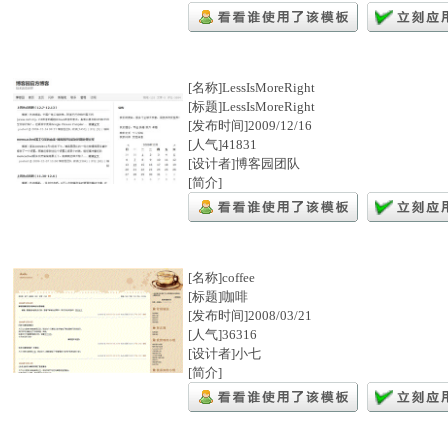
[名称]LessIsMoreRight
[标题]LessIsMoreRight
[发布时间]2009/12/16
[人气]41831
[设计者]博客园团队
[简介]
[名称]coffee
[标题]咖啡
[发布时间]2008/03/21
[人气]36316
[设计者]小七
[简介]