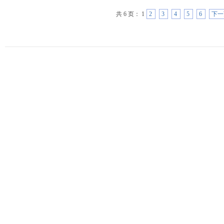
共 6 页： 1
2
3
4
5
6
下一