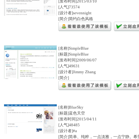
[发布时间]2015/03/10
[人气]73574
[设计者]sevennight
[简介]简约白色风格
[名称]SimpleBlue
[标题]SimpleBlue
[发布时间]2009/06/07
[人气]49631
[设计者]Jimmy Zhang
[简介]
[名称]BlueSky
[标题]蓝色天空
[发布时间]2015/04/11
[人气]48485
[设计者]#a
[简介]简单、纯粹，一点淡雅，一点宁静。希