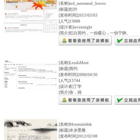
[名称]red_autumnal_leaves
[标题]红叶
[发布时间]2015/03/03
[人气]15888
[设计者]sevennight
[简介]红白简约，一份暖心，一份宁静。
[名称]LessIsMore
[标题]简约
[发布时间]2008/04/30
[人气]15744
[设计者]丁学
[简介]舍，得
[名称]MountainInk
[标题]水乡墨雅
[发布时间]2012/02/08